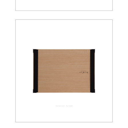
ウォールペーパー 03-0027