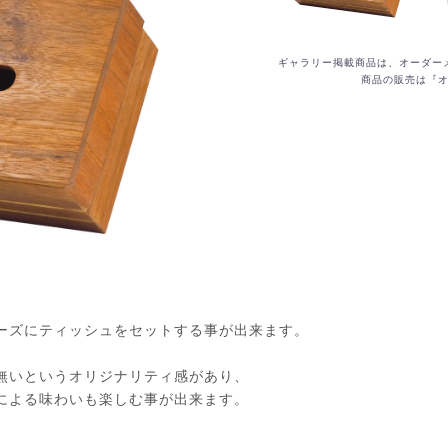
ギャラリー掲載商品は、オーダ
商品の販売は『
ーズにティッシュをセットする事が出来ます。
無いというオリジナリティ感があり、
による味わいも楽しむ事が出来ます。