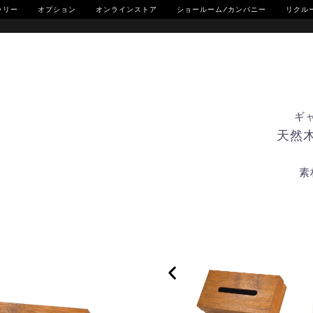
ラリー
オプション
オンラインストア
ショールーム/カンパニー
リクル
ギ
天然木
素