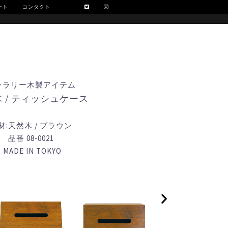
ート
コンタクト
ャラリー木製アイテム
 / ティッシュケース
材:天然木 / ブラウン
品番 08-0021
MADE IN TOKYO