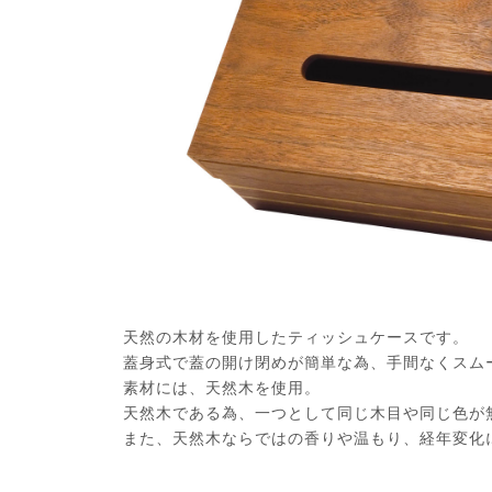
天然の木材を使用したティッシュケースです。
蓋身式で蓋の開け閉めが簡単な為、手間なくスム
素材には、天然木を使用。
天然木である為、一つとして同じ木目や同じ色が
また、天然木ならではの香りや温もり、経年変化